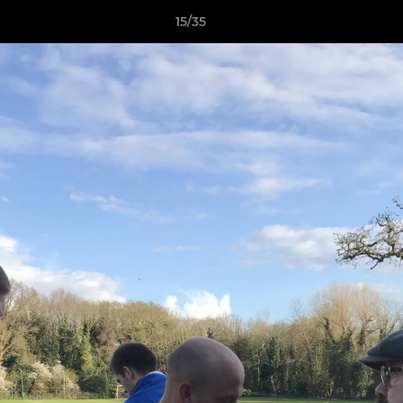
15/35