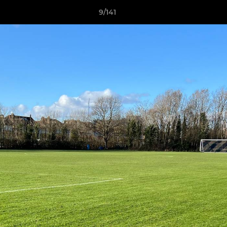
9/141